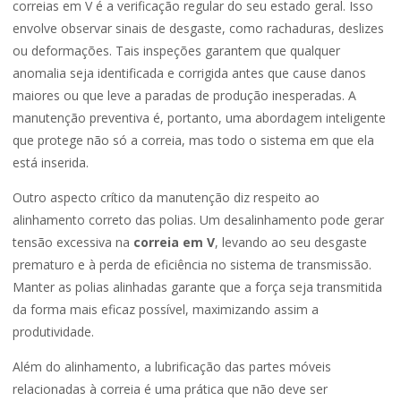
correias em V é a verificação regular do seu estado geral. Isso
envolve observar sinais de desgaste, como rachaduras, deslizes
ou deformações. Tais inspeções garantem que qualquer
anomalia seja identificada e corrigida antes que cause danos
maiores ou que leve a paradas de produção inesperadas. A
manutenção preventiva é, portanto, uma abordagem inteligente
que protege não só a correia, mas todo o sistema em que ela
está inserida.
Outro aspecto crítico da manutenção diz respeito ao
alinhamento correto das polias. Um desalinhamento pode gerar
tensão excessiva na
correia em V
, levando ao seu desgaste
prematuro e à perda de eficiência no sistema de transmissão.
Manter as polias alinhadas garante que a força seja transmitida
da forma mais eficaz possível, maximizando assim a
produtividade.
Além do alinhamento, a lubrificação das partes móveis
relacionadas à correia é uma prática que não deve ser