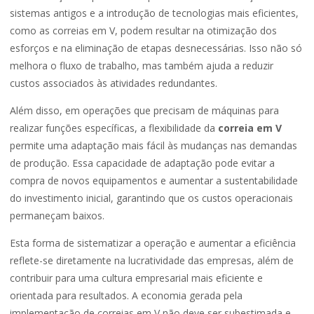
sistemas antigos e a introdução de tecnologias mais eficientes,
como as correias em V, podem resultar na otimização dos
esforços e na eliminação de etapas desnecessárias. Isso não só
melhora o fluxo de trabalho, mas também ajuda a reduzir
custos associados às atividades redundantes.
Além disso, em operações que precisam de máquinas para
realizar funções específicas, a flexibilidade da
correia em V
permite uma adaptação mais fácil às mudanças nas demandas
de produção. Essa capacidade de adaptação pode evitar a
compra de novos equipamentos e aumentar a sustentabilidade
do investimento inicial, garantindo que os custos operacionais
permaneçam baixos.
Esta forma de sistematizar a operação e aumentar a eficiência
reflete-se diretamente na lucratividade das empresas, além de
contribuir para uma cultura empresarial mais eficiente e
orientada para resultados. A economia gerada pela
implementação de correias em V não deve ser subestimada e,