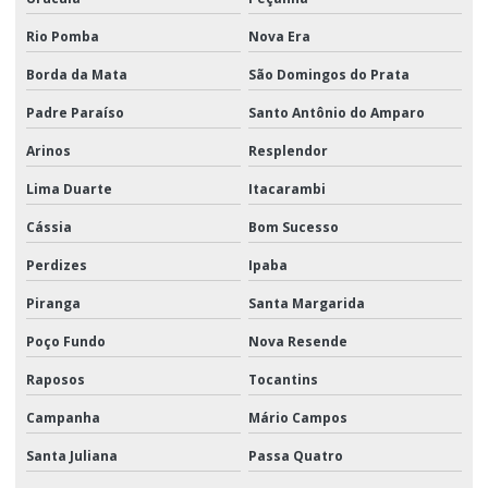
Rio Pomba
Nova Era
Borda da Mata
São Domingos do Prata
Padre Paraíso
Santo Antônio do Amparo
Arinos
Resplendor
Lima Duarte
Itacarambi
Cássia
Bom Sucesso
Perdizes
Ipaba
Piranga
Santa Margarida
Poço Fundo
Nova Resende
Raposos
Tocantins
Campanha
Mário Campos
Santa Juliana
Passa Quatro