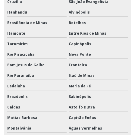
Cruzília
São João Evangelista
Itanhandu
Alvinópolis
Brasilândia de Minas
Botelhos
Itamonte
Entre Rios de Minas
Tarumirim
Capinópolis
Rio Piracicaba
Nova Ponte
Bom Jesus do Galho
Fronteira
Rio Paranaíba
Itaú de Minas
Ladainha
Maria da Fé
Brazópolis
Sabinópolis
Caldas
Astolfo Dutra
Matias Barbosa
Capitão Enéas
Montalvânia
Águas Vermelhas