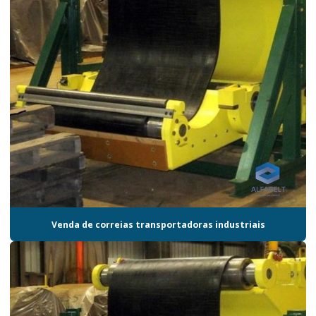
Venda de correias transportadoras industriais