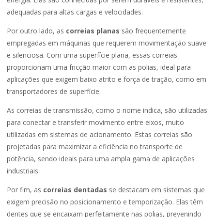
adequadas para altas cargas e velocidades.
Por outro lado, as
correias planas
são frequentemente
empregadas em máquinas que requerem movimentação suave
e silenciosa. Com uma superfície plana, essas correias
proporcionam uma fricção maior com as polias, ideal para
aplicações que exigem baixo atrito e força de tração, como em
transportadores de superfície.
As correias de transmissão, como o nome indica, são utilizadas
para conectar e transferir movimento entre eixos, muito
utilizadas em sistemas de acionamento. Estas correias são
projetadas para maximizar a eficiência no transporte de
potência, sendo ideais para uma ampla gama de aplicações
industriais.
Por fim, as
correias dentadas
se destacam em sistemas que
exigem precisão no posicionamento e temporização. Elas têm
dentes que se encaixam perfeitamente nas polias, prevenindo