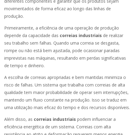
diferentes componentes e garantir que os produtos sejam
movimentados de forma eficaz ao longo das linhas de
produção.
Primeiramente, a eficiência de uma operação de produção
depende da capacidade das
correias industriais
de realizar
seu trabalho sem falhas. Quando uma correia se desgasta,
rompe ou não está bem ajustada, pode ocasionar paradas
imprevistas nas máquinas, resultando em perdas significativas
de tempo e dinheiro.
A escolha de correias apropriadas e bem mantidas minimiza o
risco de falhas. Um sistema que trabalha com correias de alta
qualidade tem maior probabilidade de operar sem interrupções,
mantendo um fluxo constante na produção. Isso se traduz em
uma utilização mais eficaz do tempo e dos recursos disponíveis.
Além disso, as
correias industriais
podem influenciar a
eficiência energética de um sistema. Correias com alta
resistência ao atrito e deformação requerem menos energia