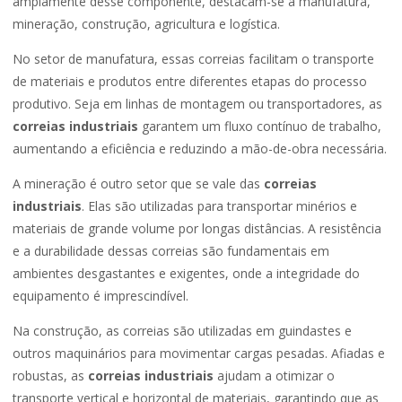
amplamente desse componente, destacam-se a manufatura,
mineração, construção, agricultura e logística.
No setor de manufatura, essas correias facilitam o transporte
de materiais e produtos entre diferentes etapas do processo
produtivo. Seja em linhas de montagem ou transportadores, as
correias industriais
garantem um fluxo contínuo de trabalho,
aumentando a eficiência e reduzindo a mão-de-obra necessária.
A mineração é outro setor que se vale das
correias
industriais
. Elas são utilizadas para transportar minérios e
materiais de grande volume por longas distâncias. A resistência
e a durabilidade dessas correias são fundamentais em
ambientes desgastantes e exigentes, onde a integridade do
equipamento é imprescindível.
Na construção, as correias são utilizadas em guindastes e
outros maquinários para movimentar cargas pesadas. Afiadas e
robustas, as
correias industriais
ajudam a otimizar o
transporte vertical e horizontal de materiais, garantindo que as