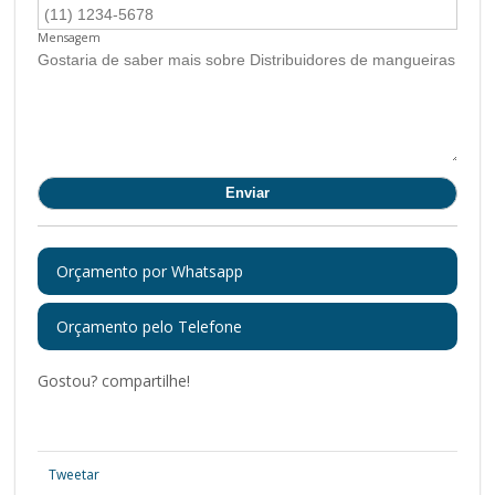
Mensagem
Orçamento por Whatsapp
Orçamento pelo Telefone
Gostou? compartilhe!
Tweetar