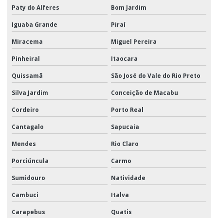
Paty do Alferes
Bom Jardim
Iguaba Grande
Piraí
Miracema
Miguel Pereira
Pinheiral
Itaocara
Quissamã
São José do Vale do Rio Preto
Silva Jardim
Conceição de Macabu
Cordeiro
Porto Real
Cantagalo
Sapucaia
Mendes
Rio Claro
Porciúncula
Carmo
Sumidouro
Natividade
Cambuci
Italva
Carapebus
Quatis