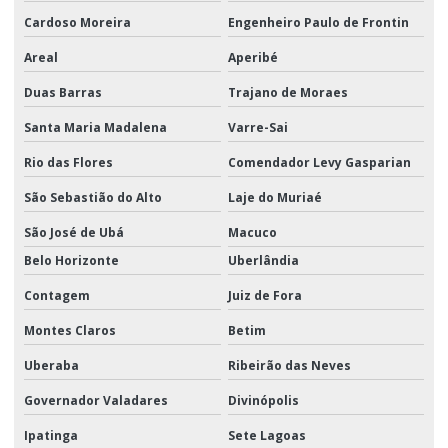
Cardoso Moreira
Engenheiro Paulo de Frontin
Areal
Aperibé
Duas Barras
Trajano de Moraes
Santa Maria Madalena
Varre-Sai
Rio das Flores
Comendador Levy Gasparian
São Sebastião do Alto
Laje do Muriaé
São José de Ubá
Macuco
Belo Horizonte
Uberlândia
Contagem
Juiz de Fora
Montes Claros
Betim
Uberaba
Ribeirão das Neves
Governador Valadares
Divinópolis
Ipatinga
Sete Lagoas