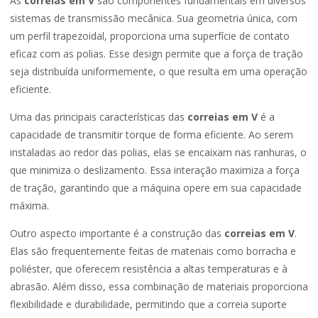
As
correias em V
são componentes fundamentais em diversos
sistemas de transmissão mecânica. Sua geometria única, com
um perfil trapezoidal, proporciona uma superfície de contato
eficaz com as polias. Esse design permite que a força de tração
seja distribuída uniformemente, o que resulta em uma operação
eficiente.
Uma das principais características das
correias em V
é a
capacidade de transmitir torque de forma eficiente. Ao serem
instaladas ao redor das polias, elas se encaixam nas ranhuras, o
que minimiza o deslizamento. Essa interação maximiza a força
de tração, garantindo que a máquina opere em sua capacidade
máxima.
Outro aspecto importante é a construção das
correias em V
.
Elas são frequentemente feitas de materiais como borracha e
poliéster, que oferecem resistência a altas temperaturas e à
abrasão. Além disso, essa combinação de materiais proporciona
flexibilidade e durabilidade, permitindo que a correia suporte