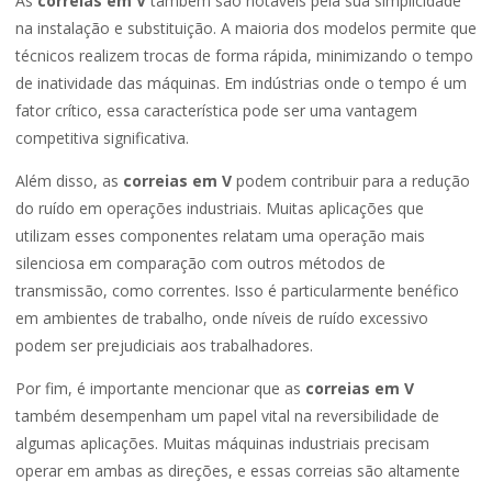
As
correias em V
também são notáveis pela sua simplicidade
na instalação e substituição. A maioria dos modelos permite que
técnicos realizem trocas de forma rápida, minimizando o tempo
de inatividade das máquinas. Em indústrias onde o tempo é um
fator crítico, essa característica pode ser uma vantagem
competitiva significativa.
Além disso, as
correias em V
podem contribuir para a redução
do ruído em operações industriais. Muitas aplicações que
utilizam esses componentes relatam uma operação mais
silenciosa em comparação com outros métodos de
transmissão, como correntes. Isso é particularmente benéfico
em ambientes de trabalho, onde níveis de ruído excessivo
podem ser prejudiciais aos trabalhadores.
Por fim, é importante mencionar que as
correias em V
também desempenham um papel vital na reversibilidade de
algumas aplicações. Muitas máquinas industriais precisam
operar em ambas as direções, e essas correias são altamente