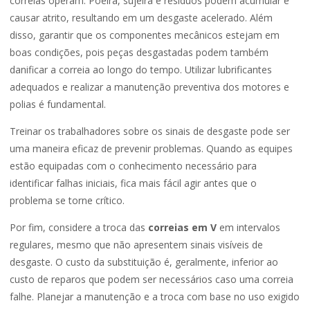
correias operam. Poeira, sujeira e resíduos podem acumular e
causar atrito, resultando em um desgaste acelerado. Além
disso, garantir que os componentes mecânicos estejam em
boas condições, pois peças desgastadas podem também
danificar a correia ao longo do tempo. Utilizar lubrificantes
adequados e realizar a manutenção preventiva dos motores e
polias é fundamental.
Treinar os trabalhadores sobre os sinais de desgaste pode ser
uma maneira eficaz de prevenir problemas. Quando as equipes
estão equipadas com o conhecimento necessário para
identificar falhas iniciais, fica mais fácil agir antes que o
problema se torne crítico.
Por fim, considere a troca das
correias em V
em intervalos
regulares, mesmo que não apresentem sinais visíveis de
desgaste. O custo da substituição é, geralmente, inferior ao
custo de reparos que podem ser necessários caso uma correia
falhe. Planejar a manutenção e a troca com base no uso exigido