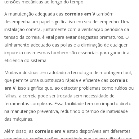
tensões mecânicas ao longo do tempo.
A manutenção adequada das
correias em V
também
desempenha um papel significativo em seu desempenho. Uma
instalação correta, juntamente com a verificação periódica da
tensão da correia, é vital para evitar desgastes prematuros. O
alinhamento adequado das polias e a eliminação de qualquer
impureza nas mesmas também são essenciais para garantir a
eficiência do sistema.
Muitas indústrias têm adotado a tecnologia de montagem fácil,
que permite uma substituição rápida e eficiente das
correias
em V
. Isso significa que, ao detectar problemas como ruídos ou
falhas, a correia pode ser trocada sem necessidade de
ferramentas complexas. Essa facilidade tem um impacto direto
na manutenção preventiva, reduzindo o tempo de inatividade
das máquinas.
Além disso, as
correias em V
estão disponíveis em diferentes
tamanhos e configurações, permitindo que sejam utilizadas em