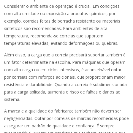
Considerar o ambiente de operação é crucial. Em condições
com alta umidade ou exposição a produtos químicos, por
exemplo, correias feitas de borracha resistente ou materiais
sintéticos são recomendadas. Para ambientes de alta
temperatura, recomenda-se correias que suportem
temperaturas elevadas, evitando deformações ou quebras.
Além disso, a carga que a correia precisará suportar também é
um fator determinante na escolha. Para máquinas que operam
com alta carga ou em ciclos intensivos, é aconselhável optar
por correias com reforços adicionais, que proporcionam maior
resistência e durabilidade. Quando a correia é subdimensionada
para a carga aplicada, aumenta o risco de falhas e danos ao
sistema.
A marca e a qualidade do fabricante também não devem ser
negligenciadas. Optar por correias de marcas reconhecidas pode
assegurar um padrão de qualidade e confiança. É sempre