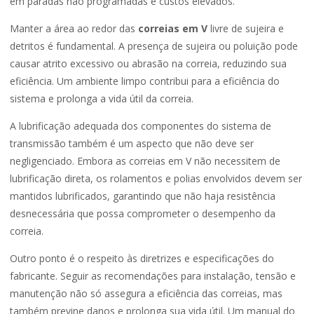
em paradas não programadas e custos elevados.
Manter a área ao redor das
correias em V
livre de sujeira e
detritos é fundamental. A presença de sujeira ou poluição pode
causar atrito excessivo ou abrasão na correia, reduzindo sua
eficiência. Um ambiente limpo contribui para a eficiência do
sistema e prolonga a vida útil da correia.
A lubrificação adequada dos componentes do sistema de
transmissão também é um aspecto que não deve ser
negligenciado. Embora as correias em V não necessitem de
lubrificação direta, os rolamentos e polias envolvidos devem ser
mantidos lubrificados, garantindo que não haja resistência
desnecessária que possa comprometer o desempenho da
correia.
Outro ponto é o respeito às diretrizes e especificações do
fabricante. Seguir as recomendações para instalação, tensão e
manutenção não só assegura a eficiência das correias, mas
também previne danos e prolonga sua vida útil. Um manual do