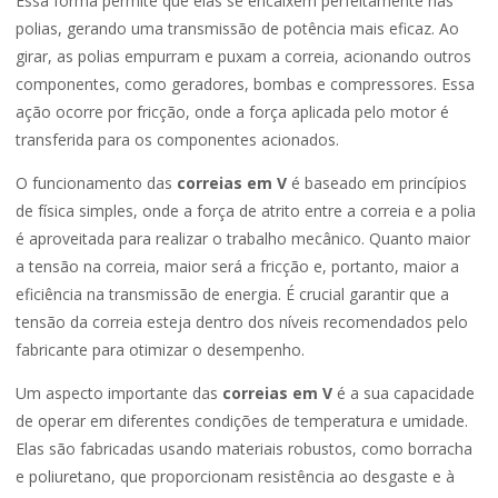
Essa forma permite que elas se encaixem perfeitamente nas
polias, gerando uma transmissão de potência mais eficaz. Ao
girar, as polias empurram e puxam a correia, acionando outros
componentes, como geradores, bombas e compressores. Essa
ação ocorre por fricção, onde a força aplicada pelo motor é
transferida para os componentes acionados.
O funcionamento das
correias em V
é baseado em princípios
de física simples, onde a força de atrito entre a correia e a polia
é aproveitada para realizar o trabalho mecânico. Quanto maior
a tensão na correia, maior será a fricção e, portanto, maior a
eficiência na transmissão de energia. É crucial garantir que a
tensão da correia esteja dentro dos níveis recomendados pelo
fabricante para otimizar o desempenho.
Um aspecto importante das
correias em V
é a sua capacidade
de operar em diferentes condições de temperatura e umidade.
Elas são fabricadas usando materiais robustos, como borracha
e poliuretano, que proporcionam resistência ao desgaste e à