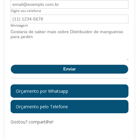
Digite seu telefone
Mensagem
Orçamento por Whatsapp
Orçamento pelo Telefone
Gostou? compartilhe!