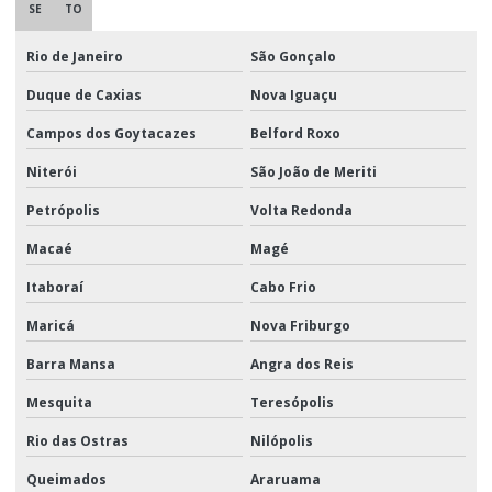
SE
TO
Rio de Janeiro
São Gonçalo
Duque de Caxias
Nova Iguaçu
Campos dos Goytacazes
Belford Roxo
Niterói
São João de Meriti
Petrópolis
Volta Redonda
Macaé
Magé
Itaboraí
Cabo Frio
Maricá
Nova Friburgo
Barra Mansa
Angra dos Reis
Mesquita
Teresópolis
Rio das Ostras
Nilópolis
Queimados
Araruama