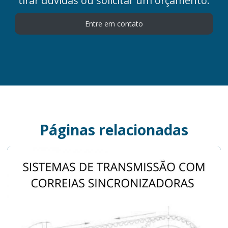
tirar dúvidas ou solicitar um orçamento.
Entre em contato
Páginas relacionadas