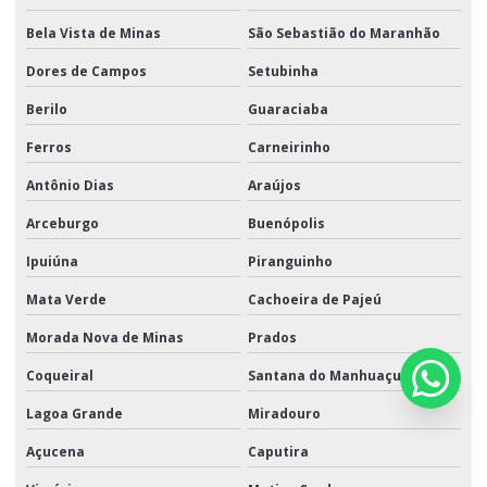
Bela Vista de Minas
São Sebastião do Maranhão
Dores de Campos
Setubinha
Berilo
Guaraciaba
Ferros
Carneirinho
Antônio Dias
Araújos
Arceburgo
Buenópolis
Ipuiúna
Piranguinho
Mata Verde
Cachoeira de Pajeú
Morada Nova de Minas
Prados
Coqueiral
Santana do Manhuaçu
Lagoa Grande
Miradouro
Açucena
Caputira