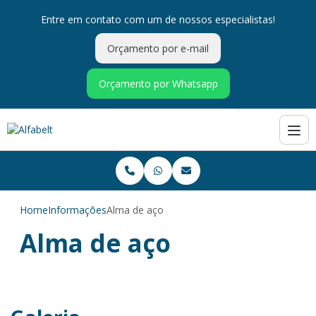
Entre em contato com um de nossos especialistas!
Orçamento por e-mail
Orçamento por Whatsapp
Home
Informações
Alma de aço
Alma de aço