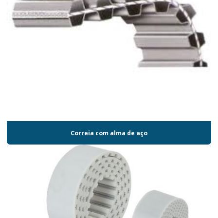
Correia com alma de aço