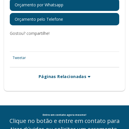
Orçamento por Whatsapp
Orçamento pelo Telefone
Gostou? compartilhe!
Tweetar
Páginas Relacionadas
Entre em contato agora mesmo!
Clique no botão e entre em contato para