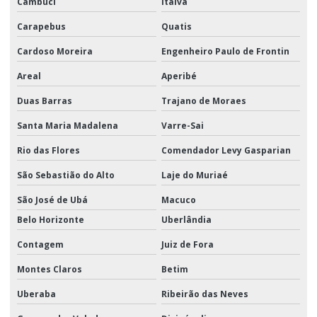
Cambuci
Italva
Carapebus
Quatis
Cardoso Moreira
Engenheiro Paulo de Frontin
Areal
Aperibé
Duas Barras
Trajano de Moraes
Santa Maria Madalena
Varre-Sai
Rio das Flores
Comendador Levy Gasparian
São Sebastião do Alto
Laje do Muriaé
São José de Ubá
Macuco
Belo Horizonte
Uberlândia
Contagem
Juiz de Fora
Montes Claros
Betim
Uberaba
Ribeirão das Neves