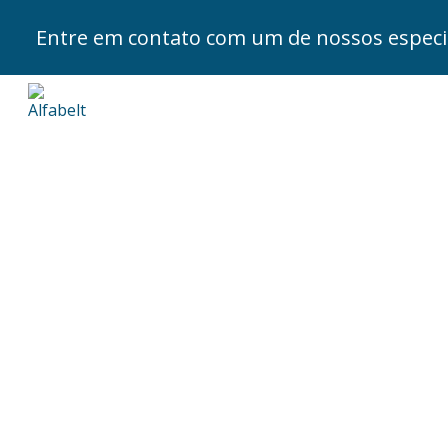
Entre em contato com um de nossos especia