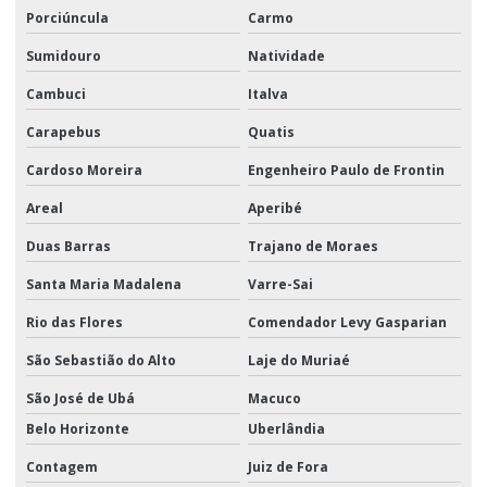
Porciúncula
Carmo
Sumidouro
Natividade
Cambuci
Italva
Carapebus
Quatis
Cardoso Moreira
Engenheiro Paulo de Frontin
Areal
Aperibé
Duas Barras
Trajano de Moraes
Santa Maria Madalena
Varre-Sai
Rio das Flores
Comendador Levy Gasparian
São Sebastião do Alto
Laje do Muriaé
São José de Ubá
Macuco
Belo Horizonte
Uberlândia
Contagem
Juiz de Fora