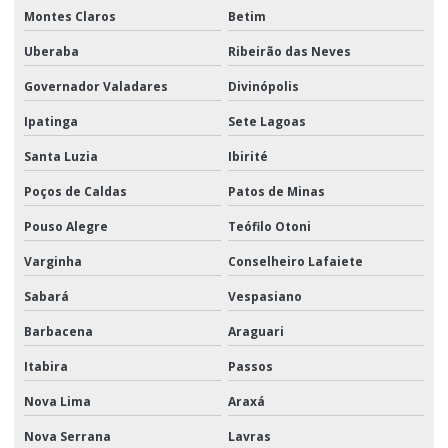
Montes Claros
Betim
Uberaba
Ribeirão das Neves
Governador Valadares
Divinópolis
Ipatinga
Sete Lagoas
Santa Luzia
Ibirité
Poços de Caldas
Patos de Minas
Pouso Alegre
Teófilo Otoni
Varginha
Conselheiro Lafaiete
Sabará
Vespasiano
Barbacena
Araguari
Itabira
Passos
Nova Lima
Araxá
Nova Serrana
Lavras