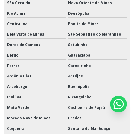
São Geraldo
Novo Oriente de Minas
Rio Acima
Divisópolis
Centralina
Bonito de Minas
Bela Vista de Minas
São Sebastião do Maranhão
Dores de Campos
Setubinha
Berilo
Guaraciaba
Ferros
Carneirinho
Antônio Dias
Araújos
Arceburgo
Buenópolis
Ipuiúna
Piranguinho
Mata Verde
Cachoeira de Pajeú
Morada Nova de Minas
Prados
Coqueiral
Santana do Manhuaçu