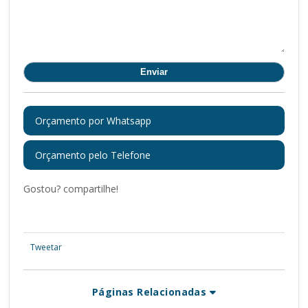
Orçamento por Whatsapp
Orçamento pelo Telefone
Gostou? compartilhe!
Tweetar
Páginas Relacionadas