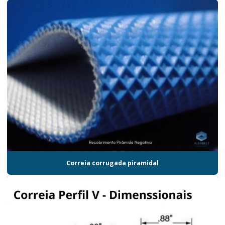
Correia corrugada piramidal