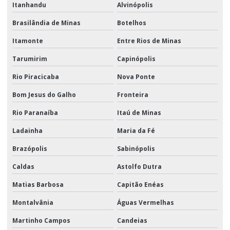
Itanhandu
Alvinópolis
Brasilândia de Minas
Botelhos
Itamonte
Entre Rios de Minas
Tarumirim
Capinópolis
Rio Piracicaba
Nova Ponte
Bom Jesus do Galho
Fronteira
Rio Paranaíba
Itaú de Minas
Ladainha
Maria da Fé
Brazópolis
Sabinópolis
Caldas
Astolfo Dutra
Matias Barbosa
Capitão Enéas
Montalvânia
Águas Vermelhas
Martinho Campos
Candeias