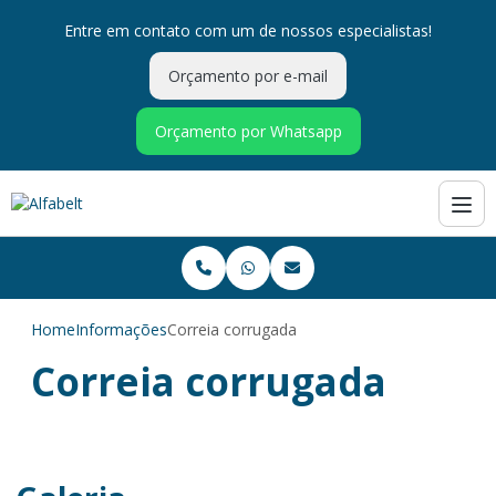
Entre em contato com um de nossos especialistas!
Orçamento por e-mail
Orçamento por Whatsapp
Home
Informações
Correia corrugada
Correia corrugada