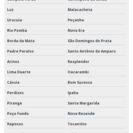
Luz
Malacacheta
Urucuia
Peçanha
Rio Pomba
Nova Era
Borda da Mata
São Domingos do Prata
Padre Paraíso
Santo Antônio do Amparo
Arinos
Resplendor
Lima Duarte
Itacarambi
Cássia
Bom Sucesso
Perdizes
Ipaba
Piranga
Santa Margarida
Poço Fundo
Nova Resende
Raposos
Tocantins