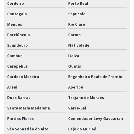
Cordeiro
Porto Real
Cantagalo
Sapucaia
Mendes
Rio Claro
Porciúncula
Carmo
Sumidouro
Natividade
Cambuci
Italva
Carapebus
Quatis
Cardoso Moreira
Engenheiro Paulo de Frontin
Areal
Aperibé
Duas Barras
Trajano de Moraes
Santa Maria Madalena
Varre-Sai
Rio das Flores
Comendador Levy Gasparian
São Sebastião do Alto
Laje do Muriaé