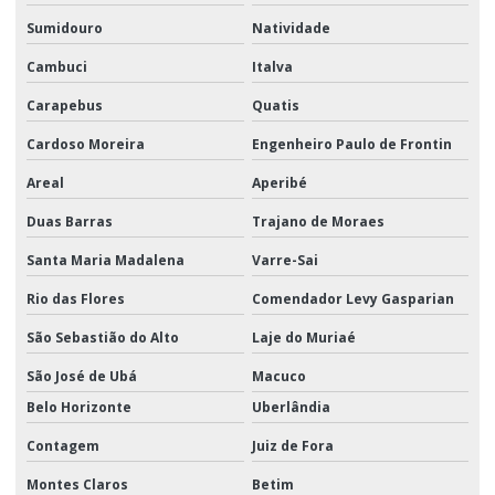
Sumidouro
Natividade
Cambuci
Italva
Carapebus
Quatis
Cardoso Moreira
Engenheiro Paulo de Frontin
Areal
Aperibé
Duas Barras
Trajano de Moraes
Santa Maria Madalena
Varre-Sai
Rio das Flores
Comendador Levy Gasparian
São Sebastião do Alto
Laje do Muriaé
São José de Ubá
Macuco
Belo Horizonte
Uberlândia
Contagem
Juiz de Fora
Montes Claros
Betim