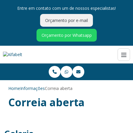
Entre em contato com um de nossos especialistas!
Orçamento por e-mail
Orçamento por Whatsapp
Home
Informações
Correia aberta
Correia aberta