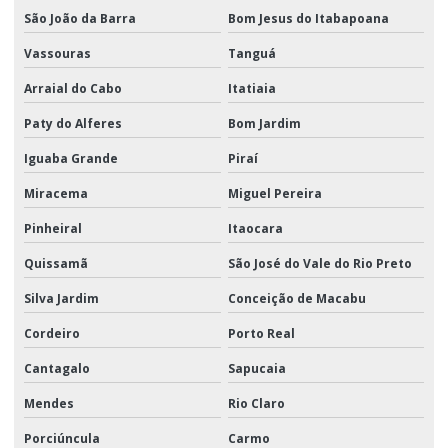
São João da Barra
Bom Jesus do Itabapoana
Vassouras
Tanguá
Arraial do Cabo
Itatiaia
Paty do Alferes
Bom Jardim
Iguaba Grande
Piraí
Miracema
Miguel Pereira
Pinheiral
Itaocara
Quissamã
São José do Vale do Rio Preto
Silva Jardim
Conceição de Macabu
Cordeiro
Porto Real
Cantagalo
Sapucaia
Mendes
Rio Claro
Porciúncula
Carmo