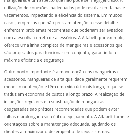
mangueiras é um aspecto que não pode ser negligenciado. A
utilização de conexões inadequadas pode resultar em falhas e
vazamentos, impactando a eficiência do sistema. Em muitos
casos, empresas que não prestam atenção a esse detalhe
enfrentam problemas recorrentes que poderiam ser evitados
com a escolha correta de acessórios. A Alfabelt, por exemplo,
oferece uma linha completa de mangueiras e acessórios que
são projetados para funcionar em conjunto, garantindo a
máxima eficiência e segurança.
Outro ponto importante é a manutenção das mangueiras e
acessórios. Mangueiras de alta qualidade geralmente requerem
menos manutenção e têm uma vida útil mais longa, o que se
traduz em economia de custos a longo prazo. A realização de
inspeções regulares e a substituição de mangueiras
desgastadas são práticas recomendadas que podem evitar
falhas e prolongar a vida útil do equipamento. A Alfabelt fornece
orientações sobre a manutenção adequada, ajudando os
clientes a maximizar o desempenho de seus sistemas.