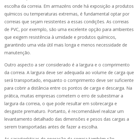
escolha da correia. Em armazéns onde há exposição a produtos
químicos ou temperaturas extremas, é fundamental optar por
correias que sejam resistentes a essas condições. As correias
de PVC, por exemplo, são uma excelente opção para ambientes
que exigem resistência à umidade e produtos químicos,
garantindo uma vida útil mais longa e menos necessidade de
manutenção.
Outro aspecto a ser considerado é a largura e o comprimento
da correia. A largura deve ser adequada ao volume de carga que
será transportado, enquanto o comprimento deve ser suficiente
para cobrir a distância entre os pontos de carga e descarga. Na
prática, muitas empresas cometem o erro de subestimar a
largura da correia, o que pode resultar em sobrecarga e
desgaste prematuro. Portanto, é recomendável realizar um
levantamento detalhado das dimensões e pesos das cargas a
serem transportadas antes de fazer a escolha.
As características de operação da correia também são