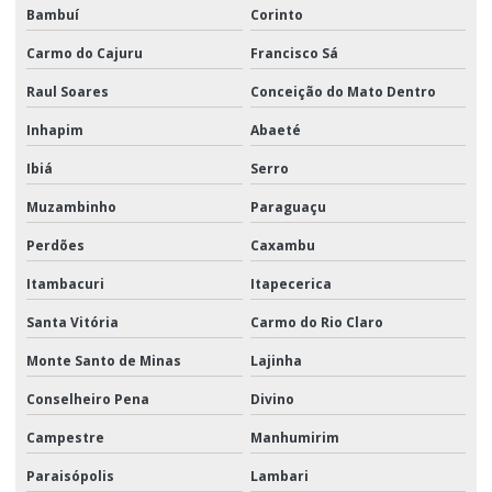
Bambuí
Corinto
Carmo do Cajuru
Francisco Sá
Raul Soares
Conceição do Mato Dentro
Inhapim
Abaeté
Ibiá
Serro
Muzambinho
Paraguaçu
Perdões
Caxambu
Itambacuri
Itapecerica
Santa Vitória
Carmo do Rio Claro
Monte Santo de Minas
Lajinha
Conselheiro Pena
Divino
Campestre
Manhumirim
Paraisópolis
Lambari