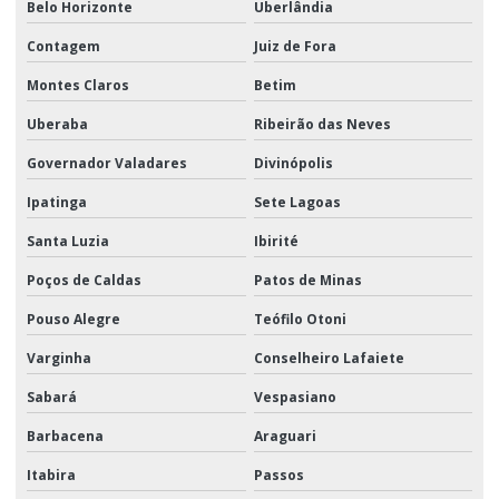
Belo Horizonte
Uberlândia
Contagem
Juiz de Fora
Montes Claros
Betim
Uberaba
Ribeirão das Neves
Governador Valadares
Divinópolis
Ipatinga
Sete Lagoas
Santa Luzia
Ibirité
Poços de Caldas
Patos de Minas
Pouso Alegre
Teófilo Otoni
Varginha
Conselheiro Lafaiete
Sabará
Vespasiano
Barbacena
Araguari
Itabira
Passos