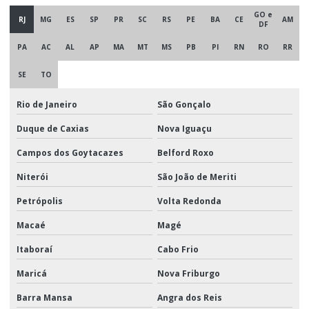
GO e
RJ
MG
ES
SP
PR
SC
RS
PE
BA
CE
AM
DF
PA
AC
AL
AP
MA
MT
MS
PB
PI
RN
RO
RR
SE
TO
Rio de Janeiro
São Gonçalo
Duque de Caxias
Nova Iguaçu
Campos dos Goytacazes
Belford Roxo
Niterói
São João de Meriti
Petrópolis
Volta Redonda
Macaé
Magé
Itaboraí
Cabo Frio
Maricá
Nova Friburgo
Barra Mansa
Angra dos Reis