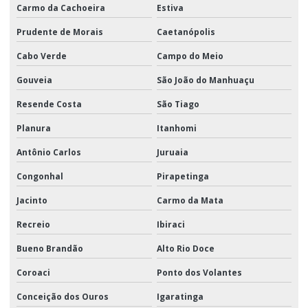
Carmo da Cachoeira
Estiva
Prudente de Morais
Caetanópolis
Cabo Verde
Campo do Meio
Gouveia
São João do Manhuaçu
Resende Costa
São Tiago
Planura
Itanhomi
Antônio Carlos
Juruaia
Congonhal
Pirapetinga
Jacinto
Carmo da Mata
Recreio
Ibiraci
Bueno Brandão
Alto Rio Doce
Coroaci
Ponto dos Volantes
Conceição dos Ouros
Igaratinga