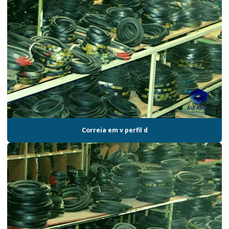
Correia em v perfil d