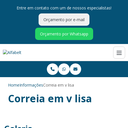
Entre em contato com um de nossos especialistas!
Orçamento por e-mail
Orçamento por Whatsapp
Home
Informações
Correia em v lisa
Correia em v lisa