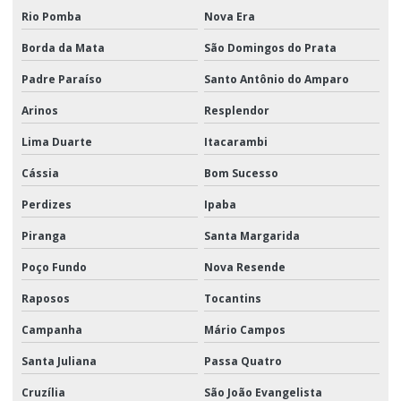
Rio Pomba
Nova Era
Borda da Mata
São Domingos do Prata
Padre Paraíso
Santo Antônio do Amparo
Arinos
Resplendor
Lima Duarte
Itacarambi
Cássia
Bom Sucesso
Perdizes
Ipaba
Piranga
Santa Margarida
Poço Fundo
Nova Resende
Raposos
Tocantins
Campanha
Mário Campos
Santa Juliana
Passa Quatro
Cruzília
São João Evangelista