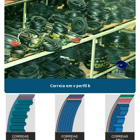
Correia em v perfil b