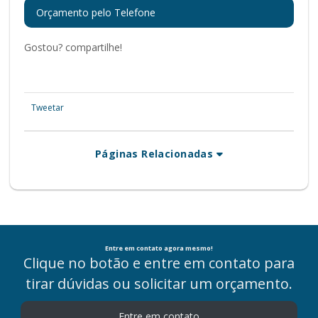
Orçamento pelo Telefone
Gostou? compartilhe!
Tweetar
Páginas Relacionadas
Entre em contato agora mesmo!
Clique no botão e entre em contato para
tirar dúvidas ou solicitar um orçamento.
Entre em contato