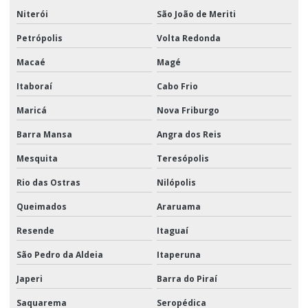
Niterói
São João de Meriti
Petrópolis
Volta Redonda
Macaé
Magé
Itaboraí
Cabo Frio
Maricá
Nova Friburgo
Barra Mansa
Angra dos Reis
Mesquita
Teresópolis
Rio das Ostras
Nilópolis
Queimados
Araruama
Resende
Itaguaí
São Pedro da Aldeia
Itaperuna
Japeri
Barra do Piraí
Saquarema
Seropédica