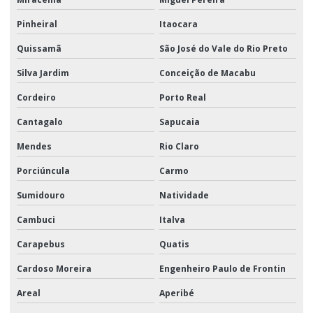
Pinheiral
Itaocara
Quissamã
São José do Vale do Rio Preto
Silva Jardim
Conceição de Macabu
Cordeiro
Porto Real
Cantagalo
Sapucaia
Mendes
Rio Claro
Porciúncula
Carmo
Sumidouro
Natividade
Cambuci
Italva
Carapebus
Quatis
Cardoso Moreira
Engenheiro Paulo de Frontin
Areal
Aperibé