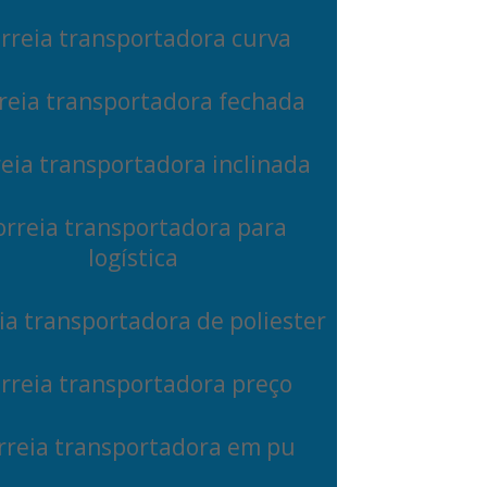
rreia transportadora curva
reia transportadora fechada
eia transportadora inclinada
orreia transportadora para
logística
ia transportadora de poliester
rreia transportadora preço
rreia transportadora em pu