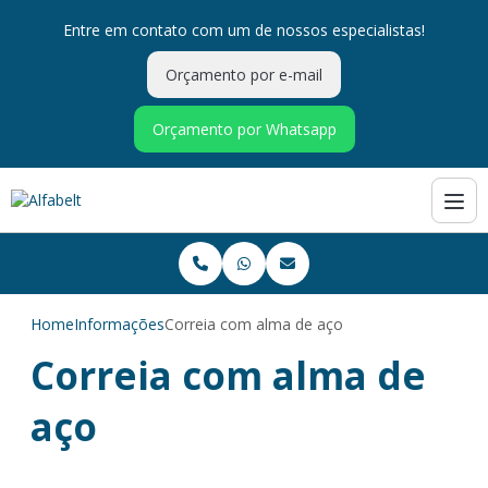
Entre em contato com um de nossos especialistas!
Orçamento por e-mail
Orçamento por Whatsapp
Home
Informações
Correia com alma de aço
Correia com alma de
aço