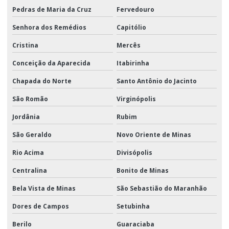
Pedras de Maria da Cruz
Fervedouro
Senhora dos Remédios
Capitólio
Cristina
Mercês
Conceição da Aparecida
Itabirinha
Chapada do Norte
Santo Antônio do Jacinto
São Romão
Virginópolis
Jordânia
Rubim
São Geraldo
Novo Oriente de Minas
Rio Acima
Divisópolis
Centralina
Bonito de Minas
Bela Vista de Minas
São Sebastião do Maranhão
Dores de Campos
Setubinha
Berilo
Guaraciaba