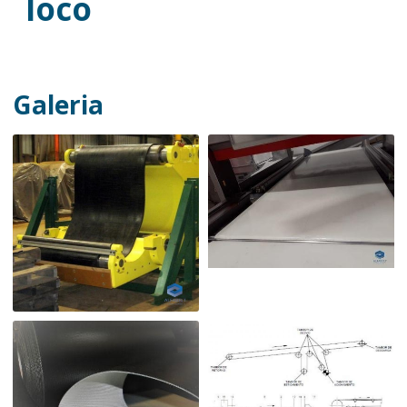
loco
Galeria