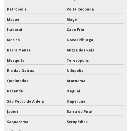
Petrópolis
Volta Redonda
Macaé
Magé
Itaboraí
Cabo Frio
Maricá
Nova Friburgo
Barra Mansa
Angra dos Reis
Mesquita
Teresópolis
Rio das Ostras
Nilópolis
Queimados
Araruama
Resende
Itaguaí
São Pedro da Aldeia
Itaperuna
Japeri
Barra do Piraí
Saquarema
Seropédica