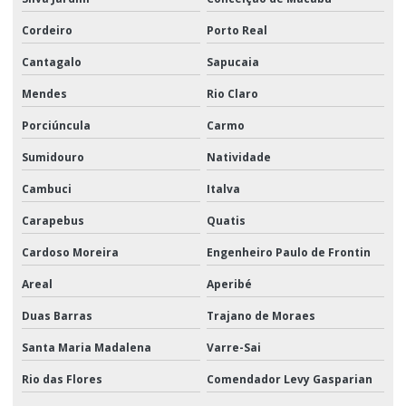
Cordeiro
Porto Real
Cantagalo
Sapucaia
Mendes
Rio Claro
Porciúncula
Carmo
Sumidouro
Natividade
Cambuci
Italva
Carapebus
Quatis
Cardoso Moreira
Engenheiro Paulo de Frontin
Areal
Aperibé
Duas Barras
Trajano de Moraes
Santa Maria Madalena
Varre-Sai
Rio das Flores
Comendador Levy Gasparian