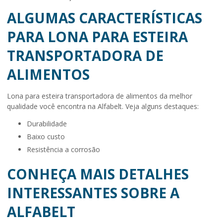
ALGUMAS CARACTERÍSTICAS
PARA LONA PARA ESTEIRA
TRANSPORTADORA DE
ALIMENTOS
Lona para esteira transportadora de alimentos
da melhor
qualidade você encontra na Alfabelt. Veja alguns destaques:
durabilidade
baixo custo
resistência a corrosão
CONHEÇA MAIS DETALHES
INTERESSANTES SOBRE A
ALFABELT