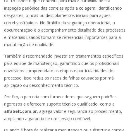
Outro aspecto que contribui para maior durabilidade é a
inspeção periódica das correias após a colagem, identificando
desgastes, trincas ou descolamentos iniciais para ações
corretivas rápidas. No âmbito da segurança operacional, a
documentação e o acompanhamento detalhado dos processos
e materiais usados tornam-se referências importantes para a
manutenção de qualidade.
Também é recomendado investir em treinamentos específicos
para equipe de manutenção, garantindo que os profissionais
envolvidos compreendam as etapas e particularidades do
processo. Isso reduz os riscos de falhas causadas por má
aplicação ou desconhecimento técnico.
Por fim, a parceria com fornecedores que seguem padrões
rigorosos e oferecem suporte técnico qualificado, como a
alfabelt.com.br
, agrega valor e segurança ao procedimento,
ampliando a garantia de um serviço confiável.
Quando é hora de realizar a manutenção ou substituir a correia