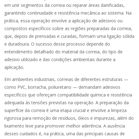
em unir segmentos da correia ou reparar áreas danificadas,
garantindo continuidade e resistência mecânica ao sistema. Na
prática, essa operação envolve a aplicação de adesivos ou
compostos específicos sobre as regiões preparadas da correia,
que, depois de prensadas e curadas, formam uma ligação sólida
e duradoura. O sucesso desse processo depende do
entendimento detalhado do material da correia, do tipo de
adesivo utilizado e das condições ambientais durante a
aplicação.
Em ambientes industriais, correias de diferentes estruturas —
como PVC, borracha, poliuretano — demandam adesivos
específicos que ofereçam compatibilidade química e resistência
adequada às tensões previstas na operação. A preparação da
superfície da correia é uma etapa crucial e envolve a limpeza
rigorosa para remoção de resíduos, óleos e impurezas, além do
lixamento leve para promover melhor aderência. A ausência
desses cuidados é, na prática, uma das principais causas de