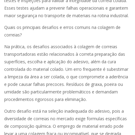
testes e inspeções para validar a integridade da correia colada.
Esses testes ajudam a prevenir falhas operacionais e garantem
maior segurança no transporte de materiais na rotina industrial.
Quais os principais desafios e erros comuns na colagem de
correias?
Na prática, os desafios associados à colagem de correias
transportadoras estão relacionados à correta preparação das
superfícies, escolha e aplicação do adesivo, além da cura
controlada do material colado. Um erro frequente é subestimar
a limpeza da área a ser colada, o que compromete a aderência
e pode causar falhas precoces. Resíduos de graxa, poeira ou
umidade são particularmente problemáticos e demandam
procedimentos rigorosos para eliminação.
Outro desafio está na seleção inadequada do adesivo, pois a
diversidade de correias no mercado exige formulas específicas
de composição química. O emprego de material errado pode
levar a uma colagem fraca ou incompatível, que se degrada